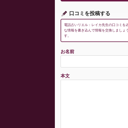
ョ
ン
口コミを投稿する
電話占いリエル：レイカ先生の口コミを
な情報を書き込んで情報を交換しましょ
す。
お名前
本文