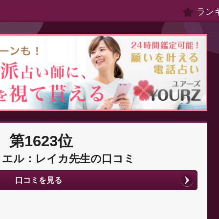
ラン
第1623位
リエル：レイカ先生の口コミ
口コミを見る