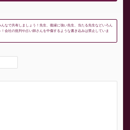
みんなで共有しましょう！先生、復縁に強い先生、当たる先生などいろん
う！会社の批判や占い師さんを中傷するような書き込みは禁止していま