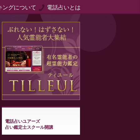
キングについて
電話占いとは
電話占いユアーズ
占い鑑定士スクール開講