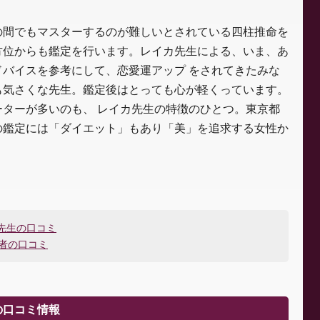
の間でもマスターするのが難しいとされている四柱推命を
方位からも鑑定を行います。レイカ先生による、いま、あ
バイスを参考にして、恋愛運アップ をされてきたみな
も気さくな先生。鑑定後はとっても心が軽くっています。
ターが多いのも、 レイカ先生の特徴のひとつ。東京都
の鑑定には「ダイエット」もあり「美」を追求する女性か
。
]先生の口コミ
能者の口コミ
の口コミ情報