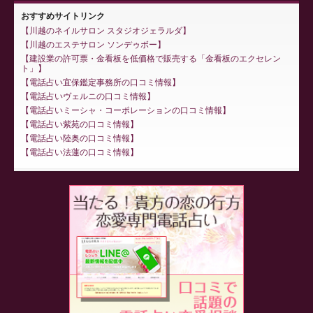
おすすめサイトリンク
川越のネイルサロン スタジオジェラルダ
川越のエステサロン ソンデゥボー
建設業の許可票・金看板を低価格で販売する「金看板のエクセレン
ト」
電話占い宜保鑑定事務所の口コミ情報
電話占いヴェルニの口コミ情報
電話占いミーシャ・コーポレーションの口コミ情報
電話占い紫苑の口コミ情報
電話占い陸奥の口コミ情報
電話占い法蓮の口コミ情報