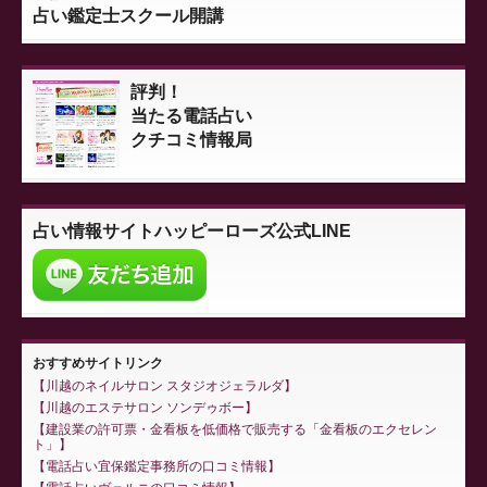
占い鑑定士スクール開講
評判！
当たる電話占い
クチコミ情報局
占い情報サイト
ハッピーローズ公式LINE
おすすめサイトリンク
川越のネイルサロン スタジオジェラルダ
川越のエステサロン ソンデゥボー
建設業の許可票・金看板を低価格で販売する「金看板のエクセレン
ト」
電話占い宜保鑑定事務所の口コミ情報