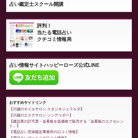
占い鑑定士スクール開講
評判！
当たる電話占い
クチコミ情報局
占い情報サイト
ハッピーローズ公式LINE
おすすめサイトリンク
川越のネイルサロン スタジオジェラルダ
川越のエステサロン ソンデゥボー
建設業の許可票・金看板を低価格で販売する「金看板のエクセレン
ト」
電話占い宜保鑑定事務所の口コミ情報
電話占いヴェルニの口コミ情報