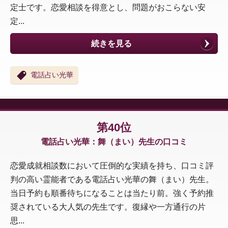
定士です。恋愛相談を得意とし、問題がおこらない安
定...
続きを見る
電話占い光華
第40位
電話占い光華：舞（まい）先生の口コミ
恋愛成就相談数において圧倒的な実績を持ち、口コミ評
判の高い霊能者である電話占い光華の舞（まい）先生。
当日予約も順番待ちになることは当たり前。強く予約推
奨されている大人気の先生です。復縁や一方通行の片
思...