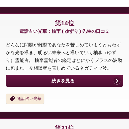
第14位
電話占い光華：柚李 ( ゆずり ) 先生の口コミ
どんなに問題が難題であなたを苦しめていようともわず
かな光を導き、明るい未来へと導いていく柚李（ゆず
り）霊能者。 柚李霊能者の鑑定はとにかくプラスの波動
に包まれ、今相談者を苦しめているネガティブ波...
続きを見る
電話占い光華
第21位