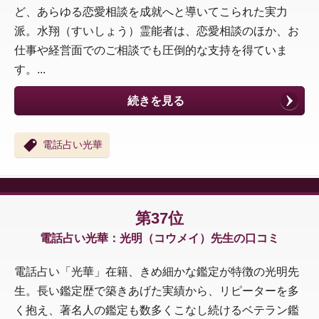
ど、あらゆる恋愛相談を成就へと導いてこられた実力
派。水翔（すいしょう）霊能者は、恋愛相談のほか、お
仕事や経営面でのご相談でも圧倒的な支持を得ていま
す。...
続きを見る
電話占い光華
第37位
電話占い光華：光明（コウメイ）先生の口コミ
電話占い「光華」在籍、きめ細かな鑑定が特徴の光明先
生。長い鑑定歴で築きあげた実績から、リピーターを多
く抱え、著名人の鑑定も数多くこなし続けるベテラン鑑