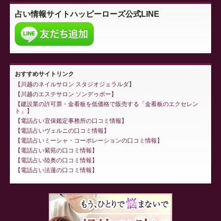
占い情報サイト
ハッピーローズ公式LINE
おすすめサイトリンク
川越のネイルサロン スタジオジェラルダ
川越のエステサロン ソンデゥボー
建設業の許可票・金看板を低価格で販売する「金看板のエクセレン
ト」
電話占い宜保鑑定事務所の口コミ情報
電話占いヴェルニの口コミ情報
電話占いミーシャ・コーポレーションの口コミ情報
電話占い紫苑の口コミ情報
電話占い陸奥の口コミ情報
電話占い法蓮の口コミ情報