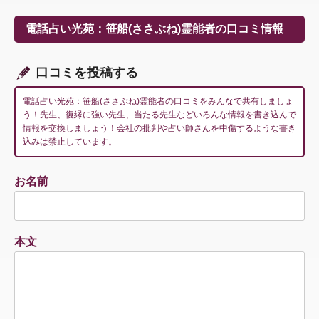
ゲ
ー
電話占い光苑：笹船(ささぶね)霊能者の口コミ情報
シ
ョ
ン
口コミを投稿する
電話占い光苑：笹船(ささぶね)霊能者の口コミをみんなで共有しましょ
う！先生、復縁に強い先生、当たる先生などいろんな情報を書き込んで
情報を交換しましょう！会社の批判や占い師さんを中傷するような書き
込みは禁止しています。
お名前
本文