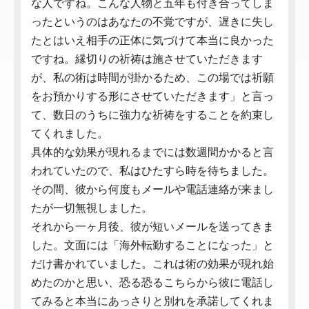
な人ですね。こんな人物と五年も付き合ってしま
ったというのはあなたの不覚ですが、遅きに失し
たとはいえ相手の正体に気づけて本当に良かった
ですね。縁切りの祈祷は施させていただきます
が、私の術は時間が掛かるため、この場では祈願
をお預かりする形にさせていただきます」と言っ
て、数日のうちに強力な祈祷をすることを約束し
てくれました。
具体的な効果が現れるまでには数週間かかると言
われていたので、私はひたすら時を待ちました。
その間、彼から何度もメールや電話連絡が来まし
たが一切無視しました。
それから一ヶ月後、彼が短いメールを送ってきま
した。文面には「海外転勤することになった」と
だけ書かれていました。これは術の効果が現れ始
めたのかと思い、恐る恐るこちらから彼に電話し
てみると本当にあっさりと別れを承諾してくれま