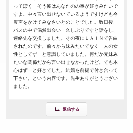
っ子ぽく そう彼はあなたのの事が好きみたいで
すよ。中々言い出せないでいるようですけども今
度声をかけてみなさいとのことでした。数日後、
バスの中で偶然出会い 久しぶりですと話をし、
連絡先を交換しました。その夜にＬＡＩＮで告白
されたのです。前々から妹みたいでなく一人の女
性としてずーと意識していました。何だか兄妹み
たいな関係だから言い出せなかったけど。でも本
心はずーと好きでした。結婚を前提で付き合って
下さい。という内容です。先生ありがとうござい
ました。
返信する