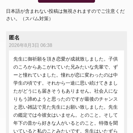
日本語が含まれない投稿は無視されますのでご注意くだ
さい。（スパム対策）
匿名
2026年8月3日 06:38
先生に御祈願を頂き恋愛が成就致しました。子供
のころからあこがれていた兄みたいな先輩で、ず
ーと憧れていました。憧れが恋に変わったのは中
学生の頃です。それから一途に思い続けてきまし
たがどうにも届きそうもありません。社会人にな
りもう諦めようと思ったのですが最後のチャンス
と思い雑誌で見た先生にお願い致しました。先生
の鑑定では今彼女はいません。とのこと。そして
年下の昔から好きな人がいるとのこと。特徴を聞
いていると私のことみたいです。先生はいたずら