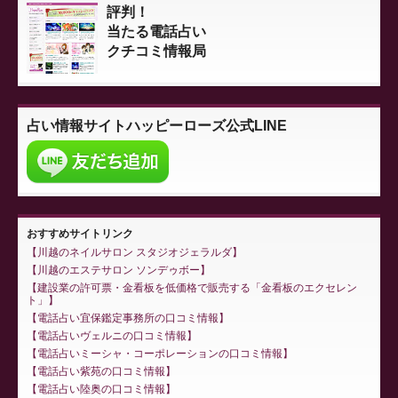
評判！
当たる電話占い
クチコミ情報局
占い情報サイト
ハッピーローズ公式LINE
おすすめサイトリンク
川越のネイルサロン スタジオジェラルダ
川越のエステサロン ソンデゥボー
建設業の許可票・金看板を低価格で販売する「金看板のエクセレン
ト」
電話占い宜保鑑定事務所の口コミ情報
電話占いヴェルニの口コミ情報
電話占いミーシャ・コーポレーションの口コミ情報
電話占い紫苑の口コミ情報
電話占い陸奥の口コミ情報