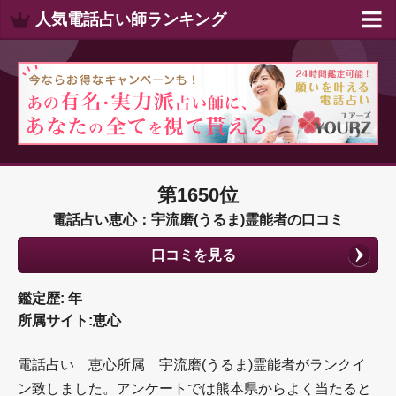
人気電話占い師ランキング
第1650位
電話占い恵心：宇流磨(うるま)霊能者の口コミ
口コミを見る
鑑定歴: 年
所属サイト:恵心
電話占い 恵心所属 宇流磨(うるま)霊能者がランクイ
ン致しました。アンケートでは熊本県からよく当たると