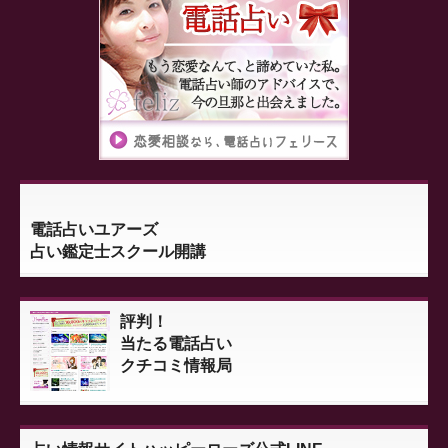
電話占いユアーズ
占い鑑定士スクール開講
評判！
当たる電話占い
クチコミ情報局