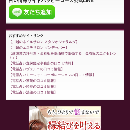
占い情報サイト
ハッピーローズ公式LINE
おすすめサイトリンク
川越のネイルサロン スタジオジェラルダ
川越のエステサロン ソンデゥボー
建設業の許可票・金看板を低価格で販売する「金看板のエクセレン
ト」
電話占い宜保鑑定事務所の口コミ情報
電話占いヴェルニの口コミ情報
電話占いミーシャ・コーポレーションの口コミ情報
電話占い紫苑の口コミ情報
電話占い陸奥の口コミ情報
電話占い法蓮の口コミ情報