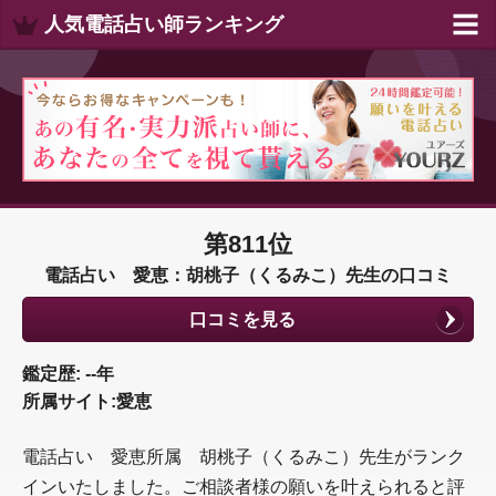
人気電話占い師ランキング
第811位
電話占い 愛恵：胡桃子（くるみこ）先生の口コミ
口コミを見る
鑑定歴: --年
所属サイト:愛恵
電話占い 愛恵所属 胡桃子（くるみこ）先生がランク
インいたしました。ご相談者様の願いを叶えられると評