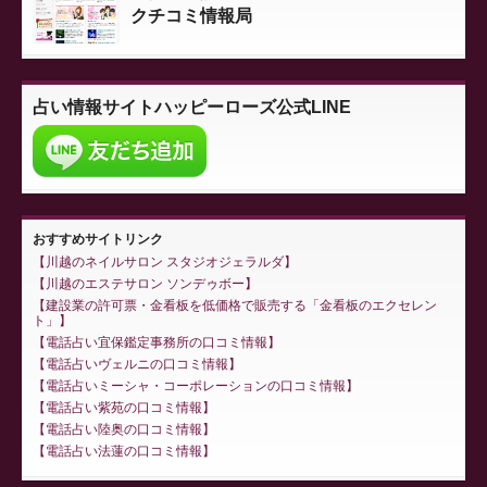
クチコミ情報局
占い情報サイト
ハッピーローズ公式LINE
おすすめサイトリンク
川越のネイルサロン スタジオジェラルダ
川越のエステサロン ソンデゥボー
建設業の許可票・金看板を低価格で販売する「金看板のエクセレン
ト」
電話占い宜保鑑定事務所の口コミ情報
電話占いヴェルニの口コミ情報
電話占いミーシャ・コーポレーションの口コミ情報
電話占い紫苑の口コミ情報
電話占い陸奥の口コミ情報
電話占い法蓮の口コミ情報