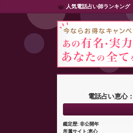
人気電話占い師ランキング
電話占い恵心
鑑定歴: 非公開年
所属サイト:恵心