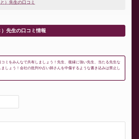
いと）先生の口コミ
き）先生の口コミ情報
口コミをみんなで共有しましょう！先生、復縁に強い先生、当たる先生な
しましょう！会社の批判や占い師さんを中傷するような書き込みは禁止し