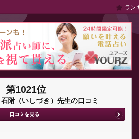
ラン
第1021位
：石附（いしづき）先生の口コミ
口コミを見る