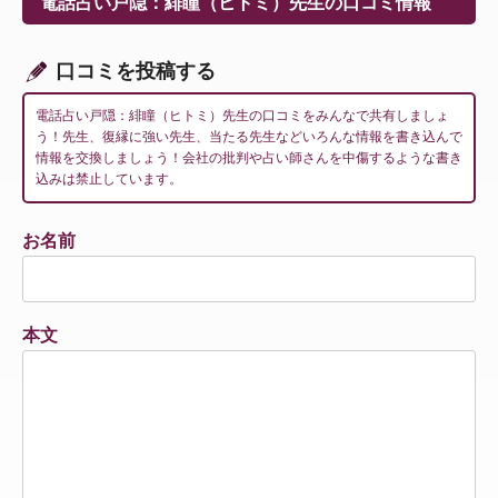
電話占い戸隠：緋瞳（ヒトミ）先生の口コミ情報
シ
ョ
ン
口コミを投稿する
電話占い戸隠：緋瞳（ヒトミ）先生の口コミをみんなで共有しましょ
う！先生、復縁に強い先生、当たる先生などいろんな情報を書き込んで
情報を交換しましょう！会社の批判や占い師さんを中傷するような書き
込みは禁止しています。
お名前
本文