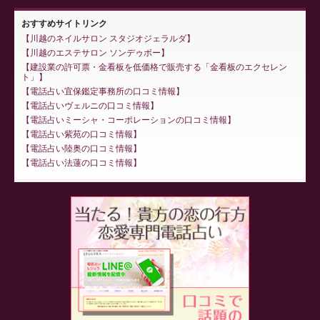
おすすめサイトリンク
川越のネイルサロン スタジオジェラルダ
川越のエステサロン ソンデゥボー
建設業の許可票・金看板を低価格で販売する「金看板のエクセレン
ト」
電話占い宜保鑑定事務所の口コミ情報
電話占いヴェルニの口コミ情報
電話占いミーシャ・コーポレーションの口コミ情報
電話占い紫苑の口コミ情報
電話占い陸奥の口コミ情報
電話占い法蓮の口コミ情報