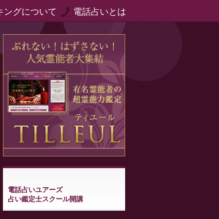
キングについて
電話占いとは
電話占いユアーズ
占い鑑定士スクール開講