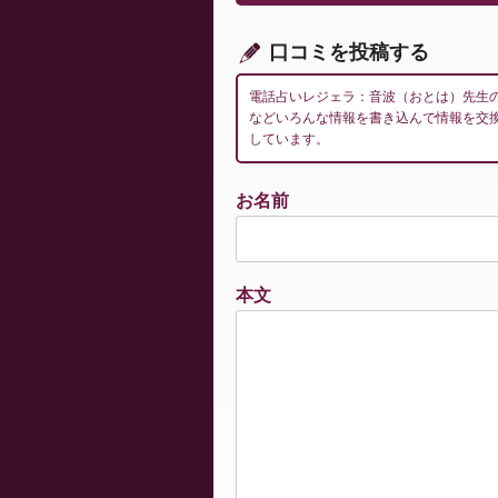
ョ
ン
口コミを投稿する
電話占いレジェラ：音波（おとは）先生
などいろんな情報を書き込んで情報を交
しています。
お名前
本文