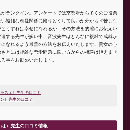
生がランクイン。アンケートでは京都府から多くのご投票
ない複雑な恋愛関係に陥りどうして良いか分からず苦しむ
がどうすれば幸せになれるか、その方法を的確にお伝えい
敬遠する先生が多い中、音波先生はどんなに複雑で成就が
せになれるよう最善の方法をお伝えいたします。貴女の心
のもとには複雑な恋愛問題に悩む方からの相談は絶えませ
れる事をお勧めいたします。
シラスエ）先生の口コミ
オン）先生の口コミ
とは）先生の口コミ情報