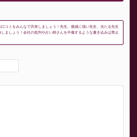
の口コミをみんなで共有しましょう！先生、復縁に強い先生、当たる先生
換しましょう！会社の批判や占い師さんを中傷するような書き込みは禁止