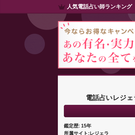
人気電話占い師ランキング
電話占いレジェ
鑑定歴: 15年
所属サイト:レジェラ