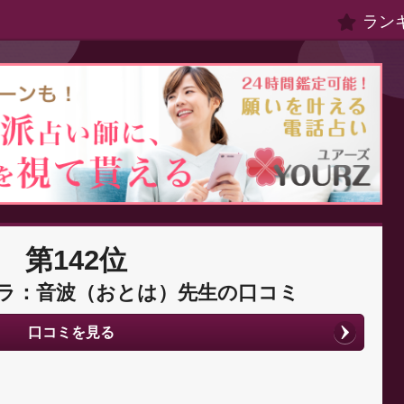
ラン
第142位
ラ：音波（おとは）先生の口コミ
口コミを見る