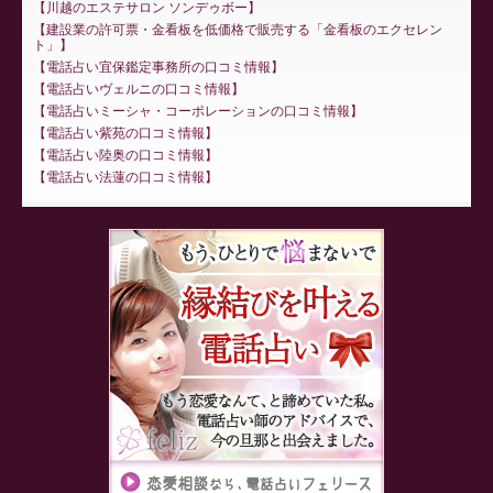
川越のエステサロン ソンデゥボー
建設業の許可票・金看板を低価格で販売する「金看板のエクセレン
ト」
電話占い宜保鑑定事務所の口コミ情報
電話占いヴェルニの口コミ情報
電話占いミーシャ・コーポレーションの口コミ情報
電話占い紫苑の口コミ情報
電話占い陸奥の口コミ情報
電話占い法蓮の口コミ情報