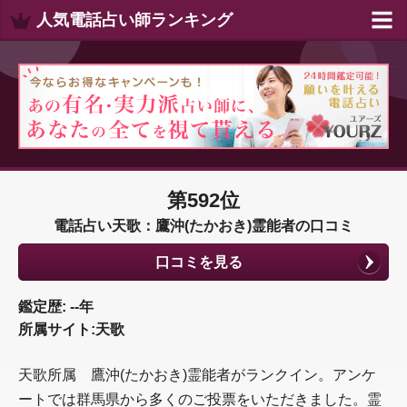
人気電話占い師ランキング
第592位
電話占い天歌：鷹沖(たかおき)霊能者の口コミ
口コミを見る
鑑定歴: --年
所属サイト:天歌
天歌所属 鷹沖(たかおき)霊能者がランクイン。アンケ
ートでは群馬県から多くのご投票をいただきました。霊