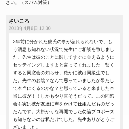
さい。（スパム対策）
さいころ
2013年4月8日 12:30
3年前に分かれた彼氏の事が忘れられないで、も
う消息も知れない状況で先生にご相談を致しまし
た。先生は彼のことに関してすぐに会えるように
セッテイングしますよと言ってくれました。暫く
すると同窓会の知らせ、確かに彼は同級生でし
た。先生のお陰？なんて思っていましたが果たし
て本当にくるのかな？と思っていると来ました本
当に彼が！！しかもやり直そうだって。この同窓
会も実は彼が友達に声をかけて仕組んだものだっ
たんです。大掛かりな再開でした勿論プロポーズ
も知らないのは私だけでした。先生ありがとうご
ざいました。