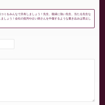
口コミをみんなで共有しましょう！先生、復縁に強い先生、当たる先生な
しましょう！会社の批判や占い師さんを中傷するような書き込みは禁止し