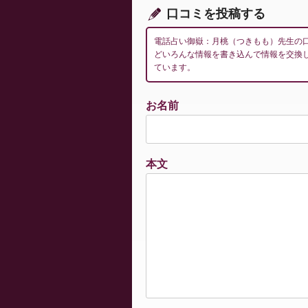
ン
口コミを投稿する
電話占い御嶽：月桃（つきもも）先生の
どいろんな情報を書き込んで情報を交換
ています。
お名前
本文