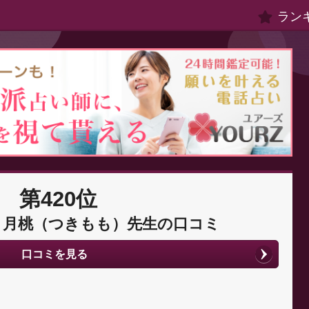
ラン
第420位
：月桃（つきもも）先生の口コミ
口コミを見る