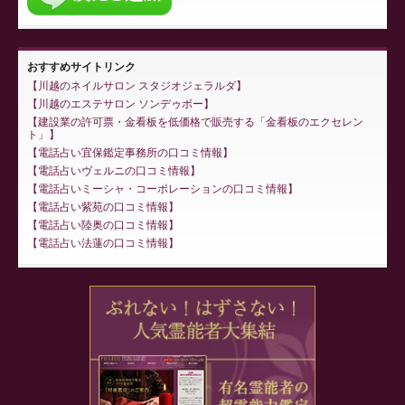
おすすめサイトリンク
川越のネイルサロン スタジオジェラルダ
川越のエステサロン ソンデゥボー
建設業の許可票・金看板を低価格で販売する「金看板のエクセレン
ト」
電話占い宜保鑑定事務所の口コミ情報
電話占いヴェルニの口コミ情報
電話占いミーシャ・コーポレーションの口コミ情報
電話占い紫苑の口コミ情報
電話占い陸奥の口コミ情報
電話占い法蓮の口コミ情報