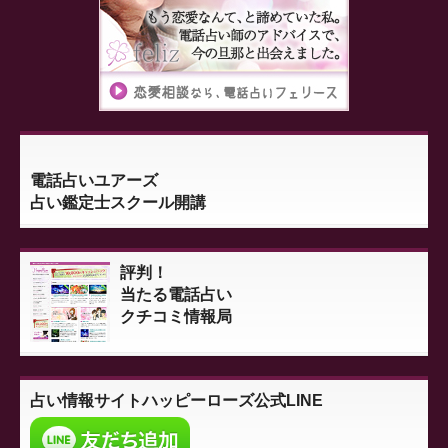
電話占いユアーズ
占い鑑定士スクール開講
評判！
当たる電話占い
クチコミ情報局
占い情報サイト
ハッピーローズ公式LINE