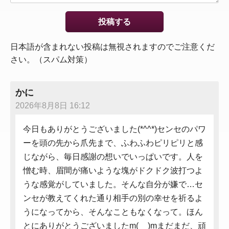
日本語が含まれない投稿は無視されますのでご注意くだ
さい。（スパム対策）
かに
2026年8月8日 16:12
今日もありがとうございました(*^^*)センセのパワ
ーを頭の先から爪先まで、ふわふわピリピリと感
じながら、毎日感謝の想いでいっぱいです。人を
憎む時、眉間が痛いような塊がドクドク波打つよ
うな感覚がしていました。そんな自分が嫌で…セ
ンセが教えてくれた通り相手の別の幸せを祈るよ
うになってから、そんなこともなくなって。ほん
とにありがとうございましたm(__)mまだまだ、頑