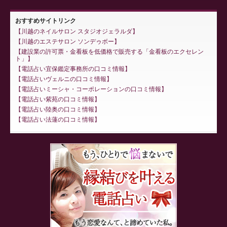
おすすめサイトリンク
川越のネイルサロン スタジオジェラルダ
川越のエステサロン ソンデゥボー
建設業の許可票・金看板を低価格で販売する「金看板のエクセレン
ト」
電話占い宜保鑑定事務所の口コミ情報
電話占いヴェルニの口コミ情報
電話占いミーシャ・コーポレーションの口コミ情報
電話占い紫苑の口コミ情報
電話占い陸奥の口コミ情報
電話占い法蓮の口コミ情報