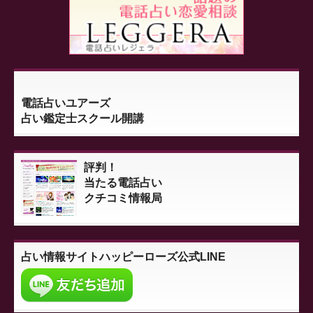
電話占いユアーズ
占い鑑定士スクール開講
評判！
当たる電話占い
クチコミ情報局
占い情報サイト
ハッピーローズ公式LINE