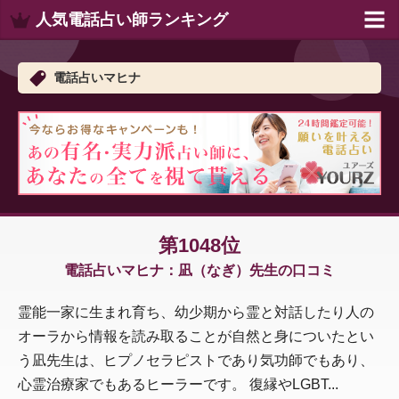
人気電話占い師ランキング
電話占いマヒナ
第1048位
電話占いマヒナ：凪（なぎ）先生の口コミ
霊能一家に生まれ育ち、幼少期から霊と対話したり人の
オーラから情報を読み取ることが自然と身についたとい
う凪先生は、ヒプノセラピストであり気功師でもあり、
心霊治療家でもあるヒーラーです。 復縁やLGBT...