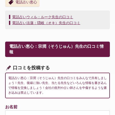
電話占い恵心
投
電話占いウィル：ルーク先生の口コミ
稿
電話占い法蓮：隠岐（オキ）先生の口コミ
ナ
ビ
ゲ
ー
電話占い恵心：宗潤（そうじゅん）先生の口コミ情
シ
報
ョ
ン
口コミを投稿する
電話占い恵心：宗潤（そうじゅん）先生の口コミをみんなで共有しまし
ょう！先生、復縁に強い先生、当たる先生などいろんな情報を書き込ん
で情報を交換しましょう！会社の批判や占い師さんを中傷するような書
き込みは禁止しています。
お名前