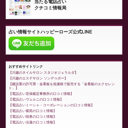
当たる電話占い
クチコミ情報局
占い情報サイト
ハッピーローズ公式LINE
おすすめサイトリンク
川越のネイルサロン スタジオジェラルダ
川越のエステサロン ソンデゥボー
建設業の許可票・金看板を低価格で販売する「金看板のエクセレン
ト」
電話占い宜保鑑定事務所の口コミ情報
電話占いヴェルニの口コミ情報
電話占いミーシャ・コーポレーションの口コミ情報
電話占い紫苑の口コミ情報
電話占い陸奥の口コミ情報
電話占い法蓮の口コミ情報