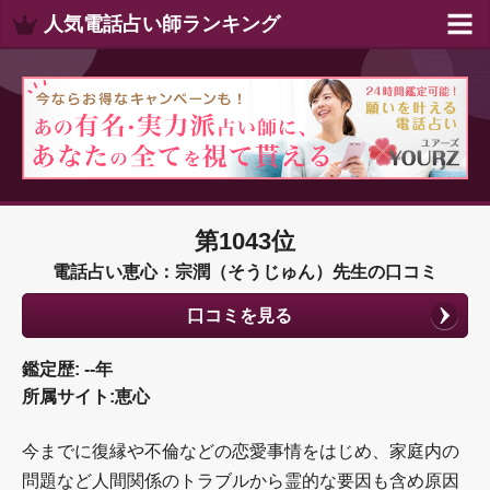
人気電話占い師ランキング
第1043位
電話占い恵心：宗潤（そうじゅん）先生の口コミ
口コミを見る
鑑定歴: --年
所属サイト:恵心
今までに復縁や不倫などの恋愛事情をはじめ、家庭内の
問題など人間関係のトラブルから霊的な要因も含め原因