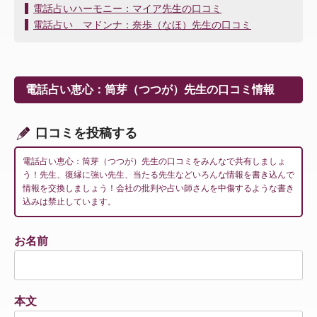
投
電話占いハーモニー：マイア先生の口コミ
稿
電話占い マドンナ：奈歩（なほ）先生の口コミ
ナ
ビ
ゲ
ー
電話占い恵心：筒芽（つつが）先生の口コミ情報
シ
ョ
ン
口コミを投稿する
電話占い恵心：筒芽（つつが）先生の口コミをみんなで共有しましょ
う！先生、復縁に強い先生、当たる先生などいろんな情報を書き込んで
情報を交換しましょう！会社の批判や占い師さんを中傷するような書き
込みは禁止しています。
お名前
本文