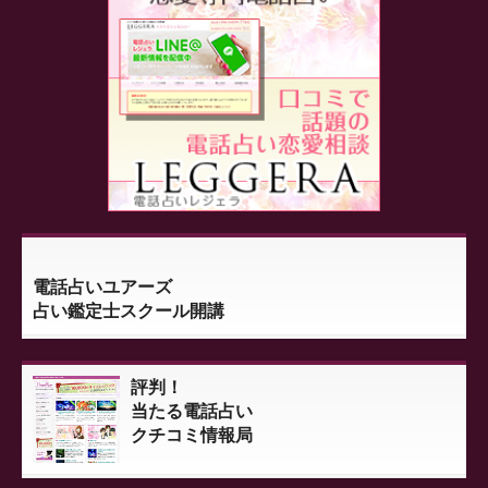
電話占いユアーズ
占い鑑定士スクール開講
評判！
当たる電話占い
クチコミ情報局