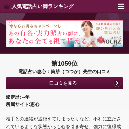
人気電話占い師ランキング
第1059位
電話占い恵心：筒芽（つつが）先生の口コミ
口コミを見る
鑑定歴: --年
所属サイト:恵心
相手との連絡が途絶えてしまったりなど、不利に立たさ
れているような状態からも心を引き寄せ、強力に復縁成