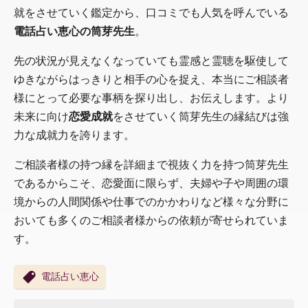
就をさせていく鑑定から、口コミでも人気を呼んでいる
電話占い恵心の筒芽先生
。
先の状況が見えなくなっていても霊感と霊聴を駆使して
ゆきながらはっきりと相手の心を捉え、本当にご相談者
様にとって必要な事柄を探り出し、お伝えします。より
未来に向け
恋愛成就
をさせていく筒芽先生の縁結びは強
力な成就力を誇ります。
ご相談者様の持つ縁を詳細まで視抜く力を持つ筒芽先生
であるからこそ、恋愛面に限らず、夫婦や子や周囲の環
境からの人間関係や仕事でのかかわりなど様々な分野に
おいても多くのご相談者様からの依頼が寄せられていま
す。
電話占い恵心