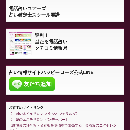
電話占いユアーズ
占い鑑定士スクール開講
評判！
当たる電話占い
クチコミ情報局
占い情報サイト
ハッピーローズ公式LINE
おすすめサイトリンク
川越のネイルサロン スタジオジェラルダ
川越のエステサロン ソンデゥボー
建設業の許可票・金看板を低価格で販売する「金看板のエクセレン
ト」