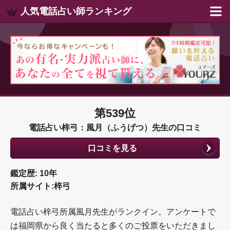
人気電話占い師ランキング
第539位
電話占い梓弓：風月（ふうげつ）先生の口コミ
口コミを見る
鑑定歴: 10年
所属サイト:梓弓
電話占い梓弓所属風月先生がランクイン。アンケートで
は福岡県から良く当たると多くのご投票をいただきまし