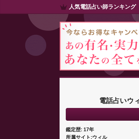
人気電話占い師ランキング
電話占いウ
鑑定歴: 17年
所属サイト:ウィル