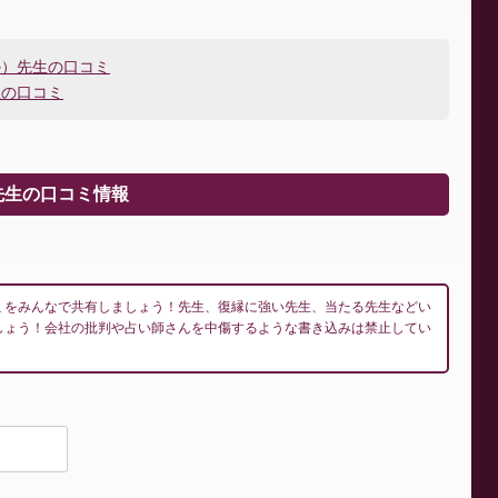
か）先生の口コミ
生の口コミ
先生の口コミ情報
ミをみんなで共有しましょう！先生、復縁に強い先生、当たる先生などい
しょう！会社の批判や占い師さんを中傷するような書き込みは禁止してい