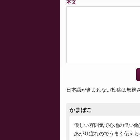
本文
日本語が含まれない投稿は無視
かまぼこ
優しい雰囲気で心地の良い鑑
あがり症なのでうまく伝えら