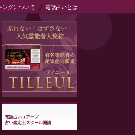
キングについて
電話占いとは
電話占いユアーズ
占い鑑定士スクール開講