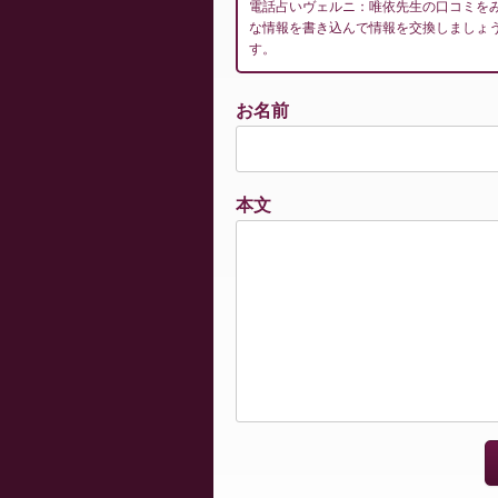
電話占いヴェルニ：唯依先生の口コミを
な情報を書き込んで情報を交換しましょ
す。
お名前
本文