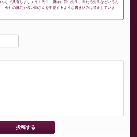
みんなで共有しましょう！先生、復縁に強い先生、当たる先生などいろん
う！会社の批判や占い師さんを中傷するような書き込みは禁止していま