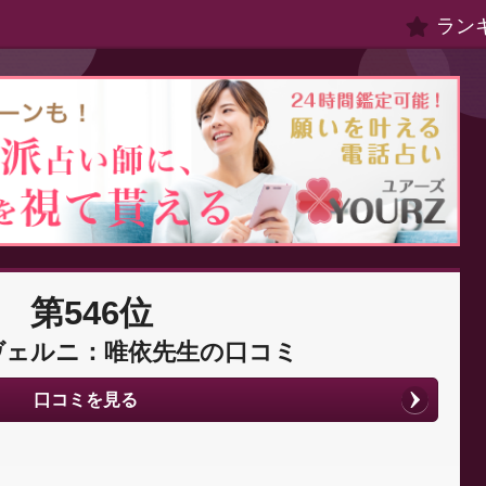
ラン
第546位
ヴェルニ：唯依先生の口コミ
口コミを見る