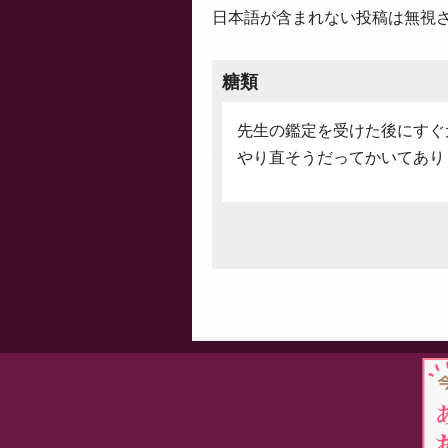
日本語が含まれない投稿は無視
糖類
先生の鑑定を受けた後にすぐ
やり直そうだってかいてあり
Proudly powered by WordPress