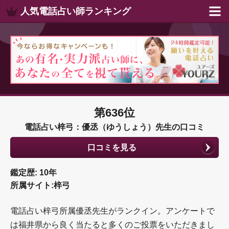
人気電話占い師ランキング
第636位
電話占い梓弓：優丞（ゆうしょう）先生の口コミ
口コミを見る
鑑定歴: 10年
所属サイト:梓弓
電話占い梓弓所属優丞先生がランクイン。アンケートで
は福井県から良く当たると多くのご投票をいただきまし