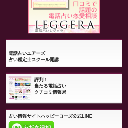
電話占いユアーズ
占い鑑定士スクール開講
評判！
当たる電話占い
クチコミ情報局
占い情報サイト
ハッピーローズ公式LINE