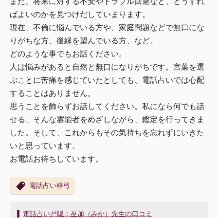
また、将来に対する不安やトラブル回避など、どうすれ
ばよいのかを見つけだしていまります。
現在、不倫に悩んでいる方や、家庭問題などで無口にな
りがちな方、復縁を望んでいる方、など。
どのような事でもお話ください。
人は悩みがあると自然と無口になりがちです。言葉を選
ぶことに苦痛を感じていたとしても、電話占いでは心配
することはありません。
思うことを飾らずお話してください。私になら何でも話
せる、そんな霊能者をめざしながら、鑑定を行ってきま
した。そして、これからもその気持ちを忘れずにいきた
いと思っています。
お電話お待ちしています。
電話占い梓弓
投
電話占い戸隠：巫加（みか）先生の口コミ