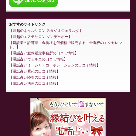
おすすめサイトリンク
川越のネイルサロン スタジオジェラルダ
川越のエステサロン ソンデゥボー
建設業の許可票・金看板を低価格で販売する「金看板のエクセレン
ト」
電話占い宜保鑑定事務所の口コミ情報
電話占いヴェルニの口コミ情報
電話占いミーシャ・コーポレーションの口コミ情報
電話占い紫苑の口コミ情報
電話占い陸奥の口コミ情報
電話占い法蓮の口コミ情報