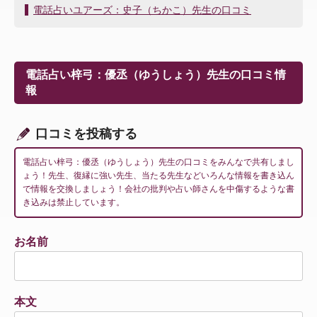
稿
電話占いユアーズ：史子（ちかこ）先生の口コミ
ナ
ビ
ゲ
ー
電話占い梓弓：優丞（ゆうしょう）先生の口コミ情
シ
報
ョ
ン
口コミを投稿する
電話占い梓弓：優丞（ゆうしょう）先生の口コミをみんなで共有しまし
ょう！先生、復縁に強い先生、当たる先生などいろんな情報を書き込ん
で情報を交換しましょう！会社の批判や占い師さんを中傷するような書
き込みは禁止しています。
お名前
本文