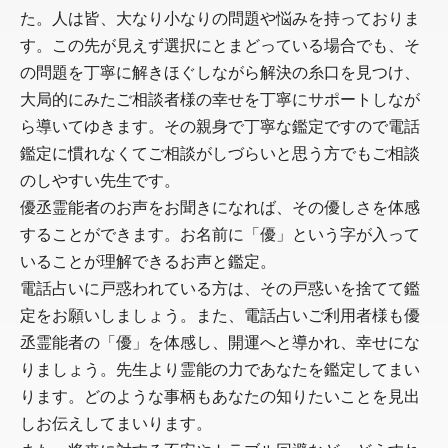
た。人は皆、大なり小なりの問題や悩みを持っておりま
す。この先が見えず選択にとまどっている場合でも、そ
の問題を丁寧に解きほぐしながら解決の糸口を見つけ、
大局的にみたご相談者様の幸せを丁寧にサポートしなが
ら導いてゆきます。その親身で丁寧な鑑定ですので電話
鑑定に慣れなくてご相談がしづらいと思う方でもご相談
のしやすい先生です。
優丞霊能者のお声をお聞きになれば、その優しさを体感
することができます。お名前に「優」という字が入って
いることが理解できるお声と鑑定。
電話占いに戸惑われている方は、その戸惑いを捨てて鑑
定をお願いしましょう。また、電話占いご利用者様も優
丞霊能者の「優」を体感し、開運へと導かれ、幸せにな
りましょう。先生より霊能の力であなたを鑑定してまい
ります。どのような事柄もあなたの知りたいことを見出
しお伝えしてまいります。