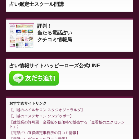
占い鑑定士スクール開講
評判！
当たる電話占い
クチコミ情報局
占い情報サイト
ハッピーローズ公式LINE
おすすめサイトリンク
川越のネイルサロン スタジオジェラルダ
川越のエステサロン ソンデゥボー
建設業の許可票・金看板を低価格で販売する「金看板のエクセレン
ト」
電話占い宜保鑑定事務所の口コミ情報
電話占いヴェルニの口コミ情報