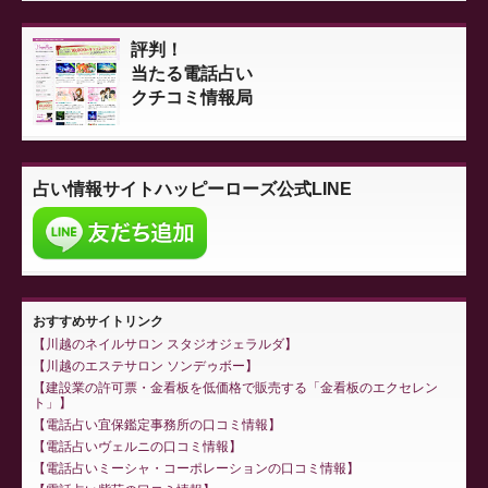
評判！
当たる電話占い
クチコミ情報局
占い情報サイト
ハッピーローズ公式LINE
おすすめサイトリンク
川越のネイルサロン スタジオジェラルダ
川越のエステサロン ソンデゥボー
建設業の許可票・金看板を低価格で販売する「金看板のエクセレン
ト」
電話占い宜保鑑定事務所の口コミ情報
電話占いヴェルニの口コミ情報
電話占いミーシャ・コーポレーションの口コミ情報