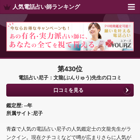
人気電話占い師ランキング
第430位
電話占い尼子：文龍(ぶんりゅう)先生の口コミ
口コミを見る
鑑定歴: --年
所属サイト:尼子
青森で人気の電話占い尼子の人気鑑定士の文龍先生がラ
ンクイン。現在クチコミなどで噂が広まりさらに人気が