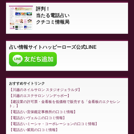
評判！
当たる電話占い
クチコミ情報局
占い情報サイト
ハッピーローズ公式LINE
おすすめサイトリンク
川越のネイルサロン スタジオジェラルダ
川越のエステサロン ソンデゥボー
建設業の許可票・金看板を低価格で販売する「金看板のエクセレン
ト」
電話占い宜保鑑定事務所の口コミ情報
電話占いヴェルニの口コミ情報
電話占いミーシャ・コーポレーションの口コミ情報
電話占い紫苑の口コミ情報