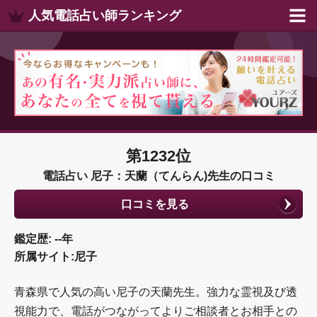
人気電話占い師ランキング
第1232位
電話占い 尼子：天蘭（てんらん)先生の口コミ
口コミを見る
鑑定歴: --年
所属サイト:尼子
青森県で人気の高い尼子の天蘭先生。強力な霊視及び透
視能力で、電話がつながってよりご相談者とお相手との