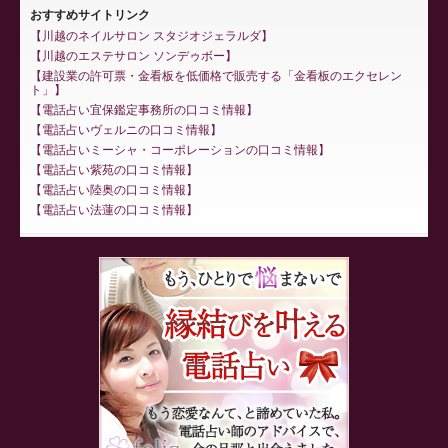
おすすめサイトリンク
川越のネイルサロン スタジオジェラルダ
川越のエステサロン ソンデゥボー
建設業の許可票・金看板を低価格で販売する「金看板のエクセレン
ト」
電話占い宜保鑑定事務所の口コミ情報
電話占いヴェルニの口コミ情報
電話占いミーシャ・コーポレーションの口コミ情報
電話占い紫苑の口コミ情報
電話占い陸奥の口コミ情報
電話占い法蓮の口コミ情報