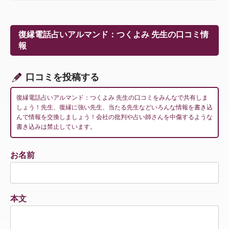
ビ
ゲ
ー
復縁電話占いアルマンド：つくよみ 先生の口コミ情
シ
報
ョ
ン
口コミを投稿する
復縁電話占いアルマンド：つくよみ 先生の口コミをみんなで共有しま
しょう！先生、復縁に強い先生、当たる先生などいろんな情報を書き込
んで情報を交換しましょう！会社の批判や占い師さんを中傷するような
書き込みは禁止しています。
お名前
本文