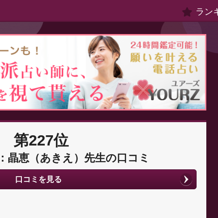
ラン
第227位
：晶恵（あきえ）先生の口コミ
口コミを見る