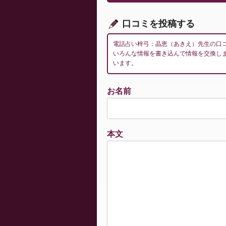
ョ
ン
口コミを投稿する
電話占い梓弓：晶恵（あきえ）先生の口
いろんな情報を書き込んで情報を交換し
います。
お名前
本文