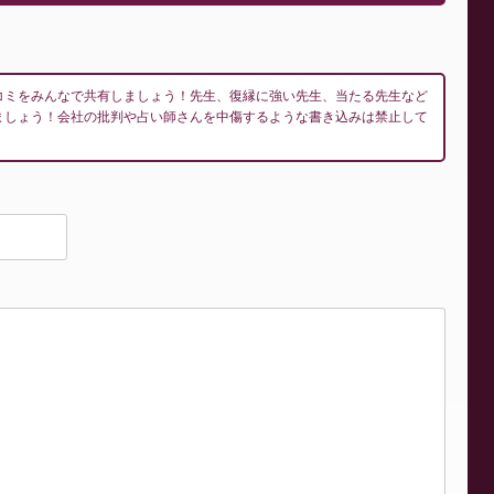
コミをみんなで共有しましょう！先生、復縁に強い先生、当たる先生など
ましょう！会社の批判や占い師さんを中傷するような書き込みは禁止して