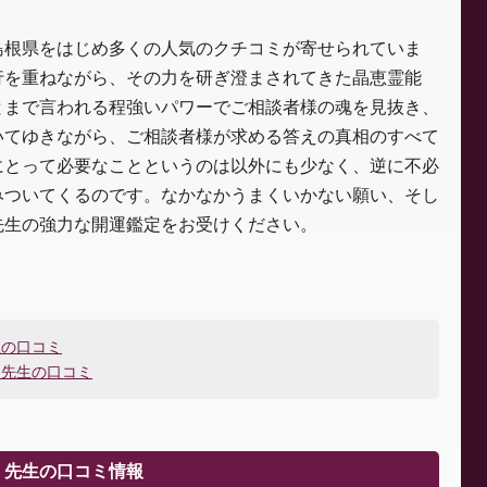
島根県をはじめ多くの人気のクチコミが寄せられていま
行を重ねながら、その力を研ぎ澄まされてきた晶恵霊能
とまで言われる程強いパワーでご相談者様の魂を見抜き、
いてゆきながら、ご相談者様が求める答えの真相のすべて
にとって必要なことというのは以外にも少なく、逆に不必
みついてくるのです。なかなかうまくいかない願い、そし
先生の強力な開運鑑定をお受けください。
生の口コミ
）先生の口コミ
）先生の口コミ情報