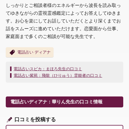
しっかりとご相談者様のエネルギーから波長を読み取っ
てゆきながらの霊視霊感鑑定によってお答えしてゆきま
す。お心を楽にしてお話していただくとより深くまでお
話をスムーズに進めていただけます。恋愛面から仕事、
家庭面まで多くのご相談が可能な先生です。
電話占い ディアナ
投
電話占いスピカ：まほろ先生の口コミ
稿
電話占い紫苑：飛龍（ひりゅう）霊能者の口コミ
ナ
ビ
ゲ
ー
電話占いディアナ：華りん先生の口コミ情報
シ
ョ
ン
口コミを投稿する