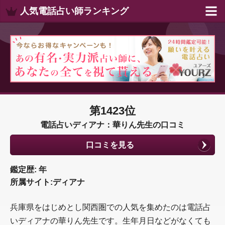
人気電話占い師ランキング
第1423位
電話占いディアナ：華りん先生の口コミ
口コミを見る
鑑定歴: 年
所属サイト:ディアナ
兵庫県をはじめとし関西圏での人気を集めたのは電話占
いディアナの華りん先生です。生年月日などがなくても