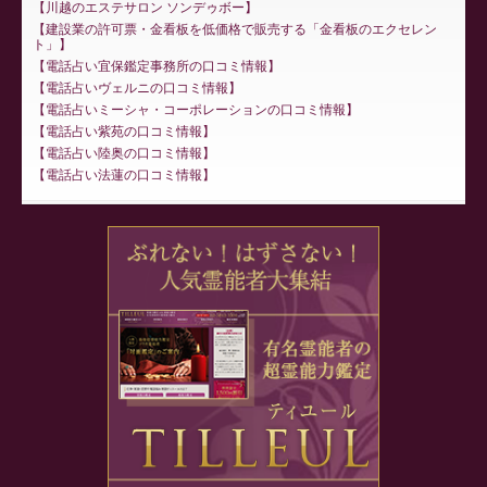
川越のエステサロン ソンデゥボー
建設業の許可票・金看板を低価格で販売する「金看板のエクセレン
ト」
電話占い宜保鑑定事務所の口コミ情報
電話占いヴェルニの口コミ情報
電話占いミーシャ・コーポレーションの口コミ情報
電話占い紫苑の口コミ情報
電話占い陸奥の口コミ情報
電話占い法蓮の口コミ情報