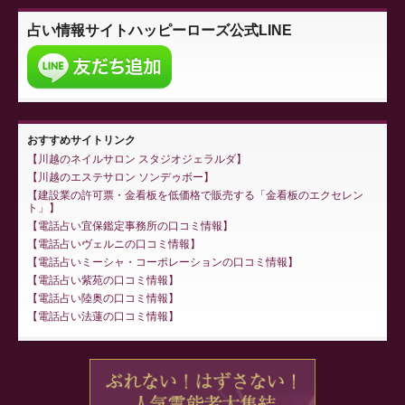
占い情報サイト
ハッピーローズ公式LINE
おすすめサイトリンク
川越のネイルサロン スタジオジェラルダ
川越のエステサロン ソンデゥボー
建設業の許可票・金看板を低価格で販売する「金看板のエクセレン
ト」
電話占い宜保鑑定事務所の口コミ情報
電話占いヴェルニの口コミ情報
電話占いミーシャ・コーポレーションの口コミ情報
電話占い紫苑の口コミ情報
電話占い陸奥の口コミ情報
電話占い法蓮の口コミ情報