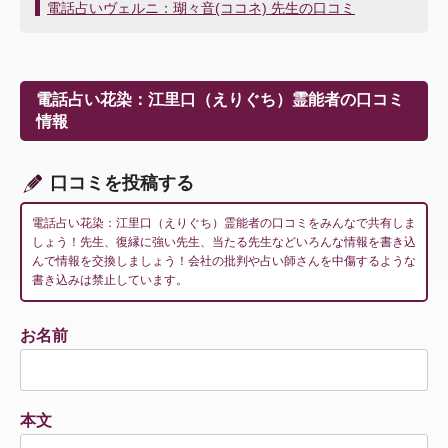
稿
電話占いヴェルニ：瑚々音(ココネ) 先生の口コミ
ナ
ビ
ゲ
ー
電話占い花染：江里口（えりぐち）霊能者の口コミ
シ
情報
ョ
ン
口コミを投稿する
電話占い花染：江里口（えりぐち）霊能者の口コミをみんなで共有しま
しょう！先生、復縁に強い先生、当たる先生などいろんな情報を書き込
んで情報を交換しましょう！会社の批判や占い師さんを中傷するような
書き込みは禁止しています。
お名前
本文