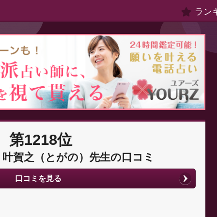
ラン
第1218位
：叶賀之（とがの）先生の口コミ
口コミを見る