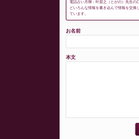
電話占い月輝：叶賀之（とがの）先生の
どいろんな情報を書き込んで情報を交換
ています。
お名前
本文