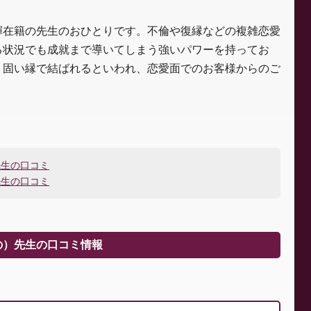
輝在籍の先生のおひとりです。不倫や復縁などの複雑恋愛
る状況でも成就まで導いてしまう強いパワーを持ってお
く固い縁で結ばれるといわれ、恋愛面でのお客様からのご
先生の口コミ
先生の口コミ
の）先生の口コミ情報