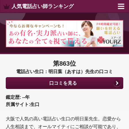
人気電話占い師ランキング
第863位
電話占い生口：明日葉（あすは）先生の口コミ
口コミを見る
鑑定歴: --年
所属サイト:生口
大阪で人気の高い電話占い生口の明日葉先生。恋愛から
人生相談まで、オールマイティにご相談が可能であり、