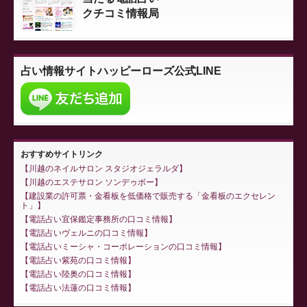
クチコミ情報局
占い情報サイト
ハッピーローズ公式LINE
おすすめサイトリンク
川越のネイルサロン スタジオジェラルダ
川越のエステサロン ソンデゥボー
建設業の許可票・金看板を低価格で販売する「金看板のエクセレン
ト」
電話占い宜保鑑定事務所の口コミ情報
電話占いヴェルニの口コミ情報
電話占いミーシャ・コーポレーションの口コミ情報
電話占い紫苑の口コミ情報
電話占い陸奥の口コミ情報
電話占い法蓮の口コミ情報