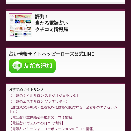
評判！
当たる電話占い
クチコミ情報局
占い情報サイト
ハッピーローズ公式LINE
おすすめサイトリンク
川越のネイルサロン スタジオジェラルダ
川越のエステサロン ソンデゥボー
建設業の許可票・金看板を低価格で販売する「金看板のエクセレン
ト」
電話占い宜保鑑定事務所の口コミ情報
電話占いヴェルニの口コミ情報
電話占いミーシャ・コーポレーションの口コミ情報