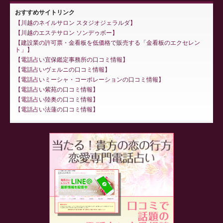
おすすめサイトリンク
川越のネイルサロン スタジオジェラルダ
川越のエステサロン ソンデゥボー
建設業の許可票・金看板を低価格で販売する「金看板のエクセレン
ト」
電話占い宜保鑑定事務所の口コミ情報
電話占いヴェルニの口コミ情報
電話占いミーシャ・コーポレーションの口コミ情報
電話占い紫苑の口コミ情報
電話占い陸奥の口コミ情報
電話占い法蓮の口コミ情報