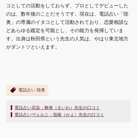
コとしての活動をしておらず、プロとしてデビューした
のは、数年後のことだそうです。現在は、電話占い「陸
奥」の専属のイタコとして活動されており、恋愛相談な
どあらゆる鑑定を可能とし、その能力を発揮していま
す。出身は秋田県という先生の人気は、やはり東北地方
がダントツといえます。
電話占い 陸奥
投
電話占い花染：舞倭（まいわ）先生の口コミ
稿
電話占いヴェルニ：茄楊（かよ）先生の口コミ
ナ
ビ
ゲ