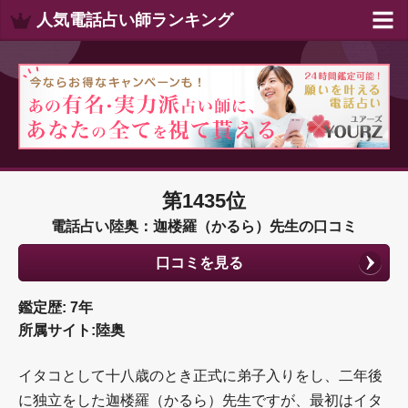
人気電話占い師ランキング
第1435位
電話占い陸奥：迦楼羅（かるら）先生の口コミ
口コミを見る
鑑定歴: 7年
所属サイト:陸奥
イタコとして十八歳のとき正式に弟子入りをし、二年後
に独立をした迦楼羅（かるら）先生ですが、最初はイタ