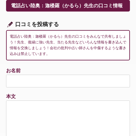
ー
電話占い陸奥：迦楼羅（かるら）先生の口コミ情報
シ
ョ
ン
口コミを投稿する
電話占い陸奥：迦楼羅（かるら）先生の口コミをみんなで共有しましょ
う！先生、復縁に強い先生、当たる先生などいろんな情報を書き込んで
情報を交換しましょう！会社の批判や占い師さんを中傷するような書き
込みは禁止しています。
お名前
本文