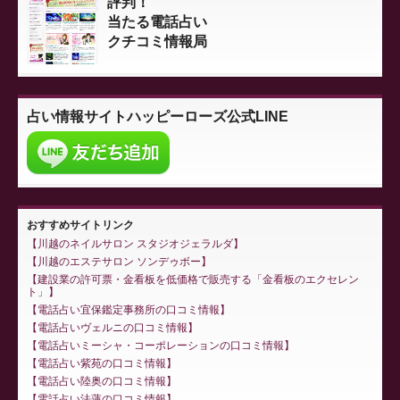
評判！
当たる電話占い
クチコミ情報局
占い情報サイト
ハッピーローズ公式LINE
おすすめサイトリンク
川越のネイルサロン スタジオジェラルダ
川越のエステサロン ソンデゥボー
建設業の許可票・金看板を低価格で販売する「金看板のエクセレン
ト」
電話占い宜保鑑定事務所の口コミ情報
電話占いヴェルニの口コミ情報
電話占いミーシャ・コーポレーションの口コミ情報
電話占い紫苑の口コミ情報
電話占い陸奥の口コミ情報
電話占い法蓮の口コミ情報