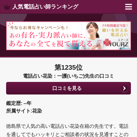
人気電話占い師ランキング
第1235位
電話占い花染：一護(いちご)先生の口コミ
口コミを見る
鑑定歴: --年
所属サイト:花染
徳島県で人気の高い電話占い花染在籍の先生です。電話
を通してでもハッキリとご相談者の状況を見通すことの