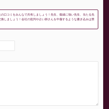
生の口コミをみんなで共有しましょう！先生、復縁に強い先生、当たる先
交換しましょう！会社の批判や占い師さんを中傷するような書き込みは禁