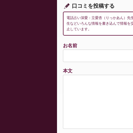
ン
口コミを投稿する
電話占い深愛：立愛杏（りっかあん）先
生などいろんな情報を書き込んで情報を
止しています。
お名前
本文