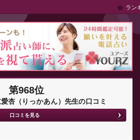
ラン
第968位
立愛杏（りっかあん）先生の口コミ
口コミを見る