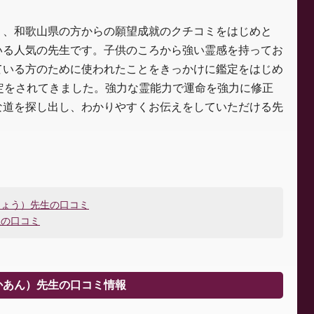
り、和歌山県の方からの願望成就のクチコミをはじめと
いる人気の先生です。子供のころから強い霊感を持ってお
ている方のために使われたことをきっかけに鑑定をはじめ
定をされてきました。強力な霊能力で運命を強力に修正
な道を探し出し、わかりやすくお伝えをしていただける先
しょう）先生の口コミ
生の口コミ
かあん）先生の口コミ情報