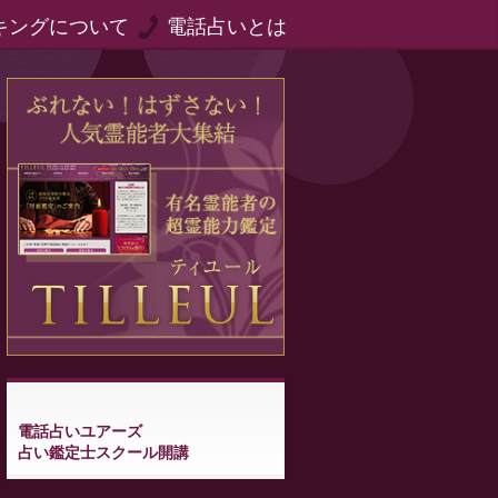
キングについて
電話占いとは
電話占いユアーズ
占い鑑定士スクール開講