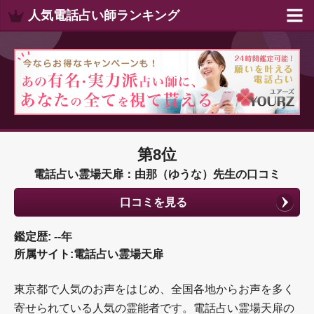
人気電話占い師ランキング
第8位
電話占い霊場天扉：由那（ゆうな）先生の口コミ
口コミを見る
鑑定歴: --年
所属サイト:電話占い霊場天扉
東京都で人気のお声をはじめ、全国各地からお声を多く
寄せられている人気の霊能者です。電話占い霊場天扉の