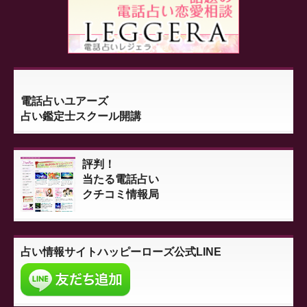
電話占いユアーズ
占い鑑定士スクール開講
評判！
当たる電話占い
クチコミ情報局
占い情報サイト
ハッピーローズ公式LINE