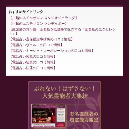
おすすめサイトリンク
川越のネイルサロン スタジオジェラルダ
川越のエステサロン ソンデゥボー
建設業の許可票・金看板を低価格で販売する「金看板のエクセレン
ト」
電話占い宜保鑑定事務所の口コミ情報
電話占いヴェルニの口コミ情報
電話占いミーシャ・コーポレーションの口コミ情報
電話占い紫苑の口コミ情報
電話占い陸奥の口コミ情報
電話占い法蓮の口コミ情報