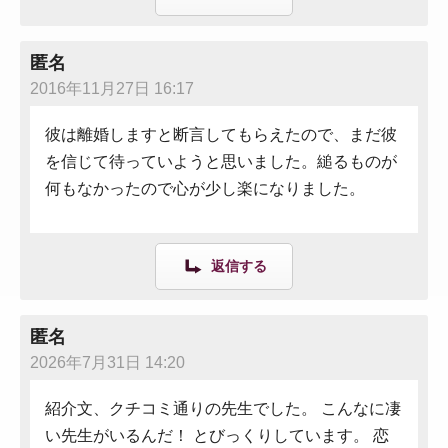
匿名
2016年11月27日 16:17
彼は離婚しますと断言してもらえたので、まだ彼
を信じて待っていようと思いました。縋るものが
何もなかったので心が少し楽になりました。
返信する
匿名
2026年7月31日 14:20
紹介文、クチコミ通りの先生でした。 こんなに凄
い先生がいるんだ！ とびっくりしています。 恋