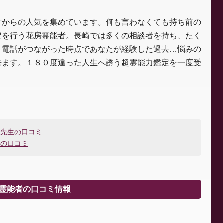
方からの人気を集めています。何も言わなくても持ち前の
定を行う花房霊能者。長崎では多くの相談者を持ち、たく
。電話がつながった時点であなたが経験した過去…悩みの
来ます。１８０度違った人生へ誘う超霊能力鑑定を一度受
）先生の口コミ
生の口コミ
)霊能者の口コミ情報