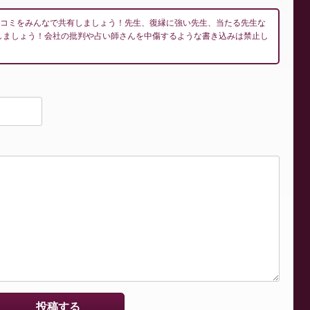
口コミをみんなで共有しましょう！先生、復縁に強い先生、当たる先生な
しましょう！会社の批判や占い師さんを中傷するような書き込みは禁止し