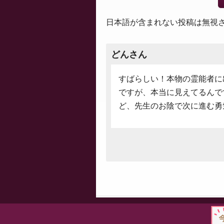
日本語が含まれない投稿は無視
どんさん
すばらしい！本物の霊能者に
ですが、本当に見えてるんで
ど、先生のお陰で次に進む勇