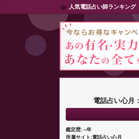
人気電話占い師ランキング
電話占い心月：
鑑定歴: --年
所属サイト:電話占い心月