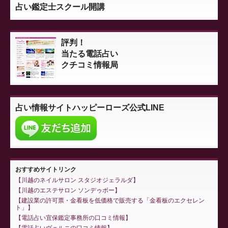
占い鑑定士スクール開講
評判！
当たる電話占い
クチコミ情報局
占い情報サイト
ハッピーローズ公式LINE
おすすめサイトリンク
川越のネイルサロン スタジオジェラルダ
川越のエステサロン ソンデゥボー
建設業の許可票・金看板を低価格で販売する「金看板のエクセレン
ト」
電話占い宜保鑑定事務所の口コミ情報
電話占いヴェルニの口コミ情報