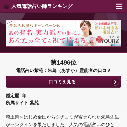
人気電話占い師ランキング
第1496位
電話占い紫苑：朱鳥（あすか）霊能者の口コミ
口コミを見る
鑑定歴: 年
所属サイト:紫苑
埼玉県をはじめ全国からクチコミが寄せられた朱鳥先生
がランクインを果たしました！人気の電話占いのひと