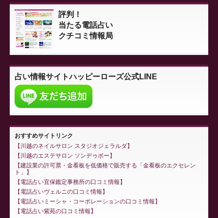
評判！
当たる電話占い
クチコミ情報局
占い情報サイト
ハッピーローズ公式LINE
おすすめサイトリンク
川越のネイルサロン スタジオジェラルダ
川越のエステサロン ソンデゥボー
建設業の許可票・金看板を低価格で販売する「金看板のエクセレン
ト」
電話占い宜保鑑定事務所の口コミ情報
電話占いヴェルニの口コミ情報
電話占いミーシャ・コーポレーションの口コミ情報
電話占い紫苑の口コミ情報