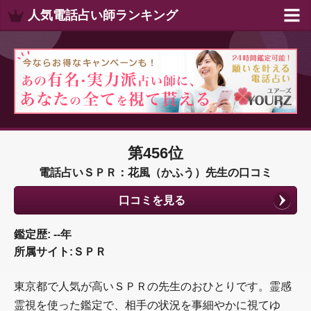
人気電話占い師ランキング
第456位
電話占いＳＰＲ：花風（かふう）先生の口コミ
口コミを見る
鑑定歴: --年
所属サイト:ＳＰＲ
東京都で人気が高いＳＰＲの先生のおひとりです。霊感
霊視を使った鑑定で、相手の状況を事細やかに視てゆ