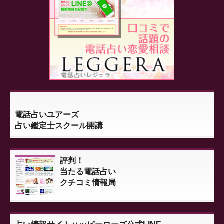
電話占いユアーズ
占い鑑定士スクール開講
評判！
当たる電話占い
クチコミ情報局