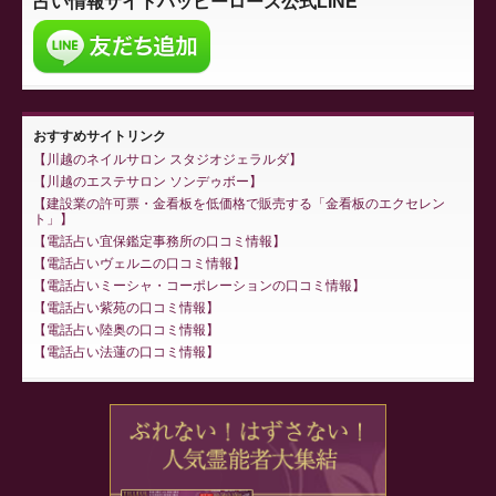
占い情報サイト
ハッピーローズ公式LINE
おすすめサイトリンク
川越のネイルサロン スタジオジェラルダ
川越のエステサロン ソンデゥボー
建設業の許可票・金看板を低価格で販売する「金看板のエクセレン
ト」
電話占い宜保鑑定事務所の口コミ情報
電話占いヴェルニの口コミ情報
電話占いミーシャ・コーポレーションの口コミ情報
電話占い紫苑の口コミ情報
電話占い陸奥の口コミ情報
電話占い法蓮の口コミ情報