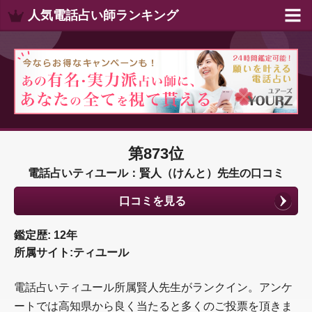
人気電話占い師ランキング
第873位
電話占いティユール：賢人（けんと）先生の口コミ
口コミを見る
鑑定歴: 12年
所属サイト:ティユール
電話占いティユール所属賢人先生がランクイン。アンケ
ートでは高知県から良く当たると多くのご投票を頂きま