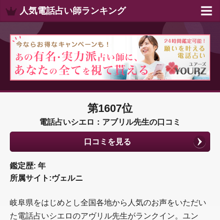
人気電話占い師ランキング
第1607位
電話占いシエロ：アブリル先生の口コミ
口コミを見る
鑑定歴: 年
所属サイト:ヴェルニ
岐阜県をはじめとし全国各地から人気のお声をいただい
た電話占いシエロのアヴリル先生がランクイン。ユン