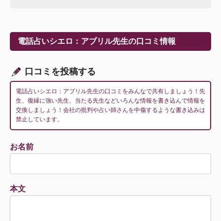
ナ
ビ
ゲ
ー
電話占いシエロ：アブリル先生の口コミ情報
シ
ョ
ン
口コミを投稿する
電話占いシエロ：アブリル先生の口コミをみんなで共有しましょう！先
生、復縁に強い先生、当たる先生などいろんな情報を書き込んで情報を
交換しましょう！会社の批判や占い師さんを中傷するような書き込みは
禁止しています。
お名前
本文