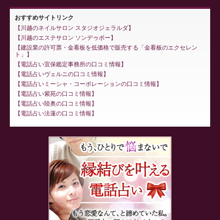
おすすめサイトリンク
川越のネイルサロン スタジオジェラルダ
川越のエステサロン ソンデゥボー
建設業の許可票・金看板を低価格で販売する「金看板のエクセレン
ト」
電話占い宜保鑑定事務所の口コミ情報
電話占いヴェルニの口コミ情報
電話占いミーシャ・コーポレーションの口コミ情報
電話占い紫苑の口コミ情報
電話占い陸奥の口コミ情報
電話占い法蓮の口コミ情報