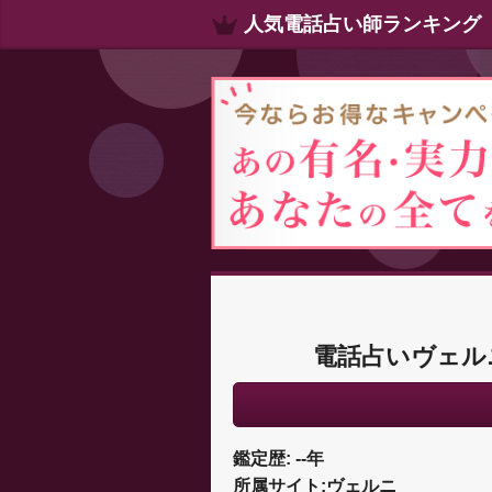
人気電話占い師ランキング
電話占いヴェル
鑑定歴: --年
所属サイト:ヴェルニ