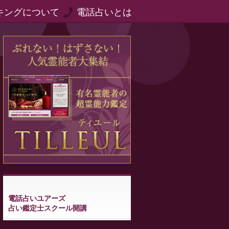
キングについて
電話占いとは
電話占いユアーズ
占い鑑定士スクール開講