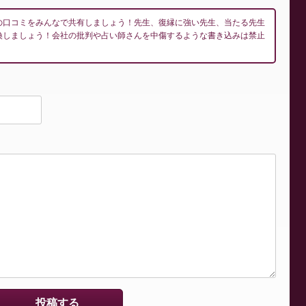
の口コミをみんなで共有しましょう！先生、復縁に強い先生、当たる先生
換しましょう！会社の批判や占い師さんを中傷するような書き込みは禁止