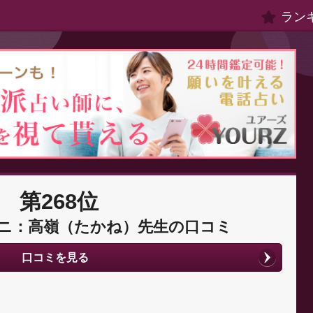
ラン
第268位
ニ：高嶺（たかね）先生の口コミ
口コミを見る