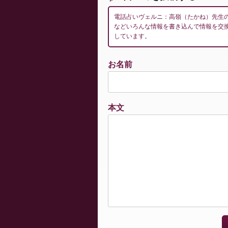
電話占いヴェルニ：高嶺（たかね）先生
などいろんな情報を書き込んで情報を交
しています。
お名前
本文