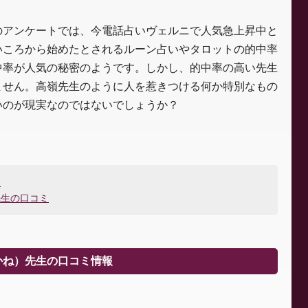
のアンケートでは、今電話占いヴェルニで人気急上昇中と
いころから始めたとされるルーン占いやタロットの的中率
中率が人気の秘密のようです。しかし、的中率の高い先生
ません。高嶺先生のように人を惹きつける何か特別なもの
いのが現実なのではないでしょうか？
ミ
先生の口コミ
かね）先生の口コミ情報