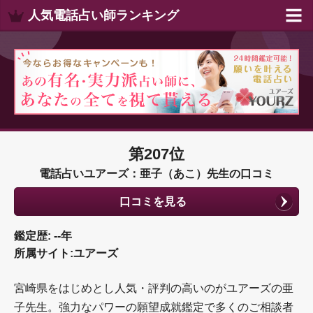
人気電話占い師ランキング
第207位
電話占いユアーズ：亜子（あこ）先生の口コミ
口コミを見る
鑑定歴: --年
所属サイト:ユアーズ
宮崎県をはじめとし人気・評判の高いのがユアーズの亜
子先生。強力なパワーの願望成就鑑定で多くのご相談者