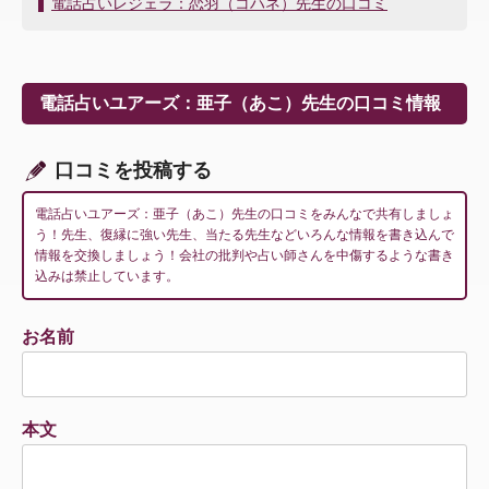
電話占いレジェラ：恋羽（コハネ）先生の口コミ
ナ
ビ
ゲ
ー
電話占いユアーズ：亜子（あこ）先生の口コミ情報
シ
ョ
ン
口コミを投稿する
電話占いユアーズ：亜子（あこ）先生の口コミをみんなで共有しましょ
う！先生、復縁に強い先生、当たる先生などいろんな情報を書き込んで
情報を交換しましょう！会社の批判や占い師さんを中傷するような書き
込みは禁止しています。
お名前
本文