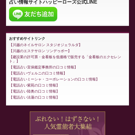
占い情報サイト
ハッピーローズ公式LINE
おすすめサイトリンク
川越のネイルサロン スタジオジェラルダ
川越のエステサロン ソンデゥボー
建設業の許可票・金看板を低価格で販売する「金看板のエクセレン
ト」
電話占い宜保鑑定事務所の口コミ情報
電話占いヴェルニの口コミ情報
電話占いミーシャ・コーポレーションの口コミ情報
電話占い紫苑の口コミ情報
電話占い陸奥の口コミ情報
電話占い法蓮の口コミ情報