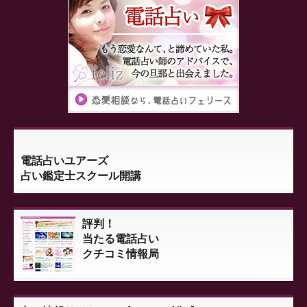
電話占いユアーズ
占い鑑定士スクール開講
評判！
当たる電話占い
クチコミ情報局