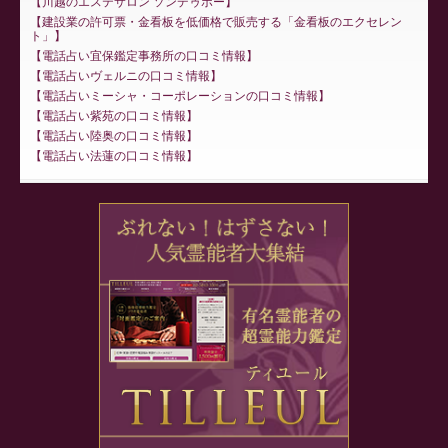
川越のエステサロン ソンデゥボー
建設業の許可票・金看板を低価格で販売する「金看板のエクセレン
ト」
電話占い宜保鑑定事務所の口コミ情報
電話占いヴェルニの口コミ情報
電話占いミーシャ・コーポレーションの口コミ情報
電話占い紫苑の口コミ情報
電話占い陸奥の口コミ情報
電話占い法蓮の口コミ情報