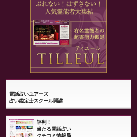
電話占いユアーズ
占い鑑定士スクール開講
評判！
当たる電話占い
クチコミ情報局