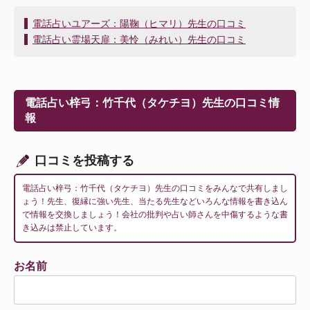
投
電話占いユアーズ：陽鞠（ヒマリ）先生の口コミ
稿
電話占い霊場天扉：美怜（みれい）先生の口コミ
ナ
ビ
ゲ
ー
電話占い梓弓：竹千代（タケチヨ）先生の口コミ情
シ
報
ョ
ン
口コミを投稿する
電話占い梓弓：竹千代（タケチヨ）先生の口コミをみんなで共有しまし
ょう！先生、復縁に強い先生、当たる先生などいろんな情報を書き込ん
で情報を交換しましょう！会社の批判や占い師さんを中傷するような書
き込みは禁止しています。
お名前