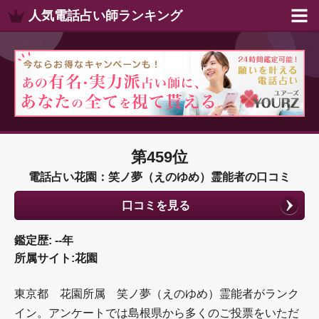
人気電話占い師ランキング
第459位
電話占い花園：笑ノ夢（えのゆめ）霊能者の口コミ
口コミを見る
鑑定歴: --年
所属サイト:花園
東京都 花園所属 笑ノ夢（えのゆめ）霊能者がランク
イン。アンケートでは島根県から多くのご投票をいただ