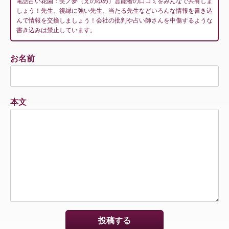
電話占い花園：笑ノ夢（えのゆめ）霊能者の口コミをみんなで共有しま
しょう！先生、復縁に強い先生、当たる先生などいろんな情報を書き込
んで情報を交換しましょう！会社の批判や占い師さんを中傷するような
書き込みは禁止しています。
お名前
本文