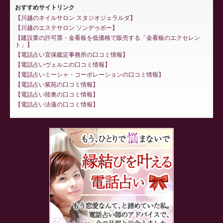
おすすめサイトリンク
川越のネイルサロン スタジオジェラルダ
川越のエステサロン ソンデゥボー
建設業の許可票・金看板を低価格で販売する「金看板のエクセレン
ト」
電話占い宜保鑑定事務所の口コミ情報
電話占いヴェルニの口コミ情報
電話占いミーシャ・コーポレーションの口コミ情報
電話占い紫苑の口コミ情報
電話占い陸奥の口コミ情報
電話占い法蓮の口コミ情報