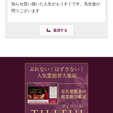
知らせ思い描いた人生がもうすぐです。先生仮が
問うございます
返信する