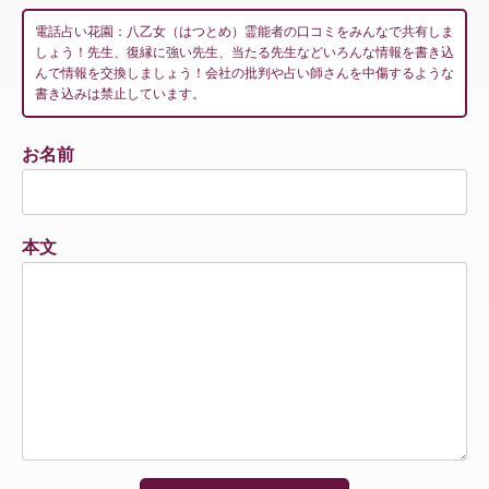
電話占い花園：八乙女（はつとめ）霊能者の口コミをみんなで共有しま
しょう！先生、復縁に強い先生、当たる先生などいろんな情報を書き込
んで情報を交換しましょう！会社の批判や占い師さんを中傷するような
書き込みは禁止しています。
お名前
本文