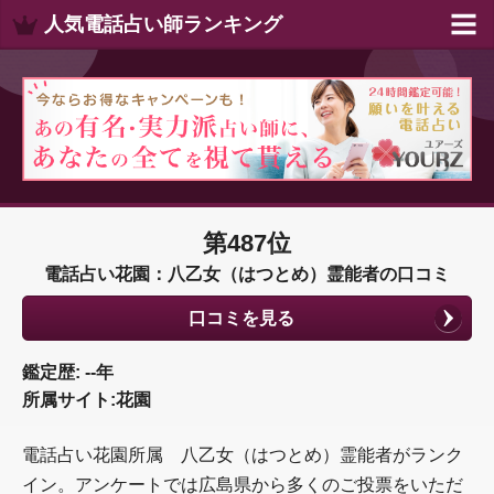
人気電話占い師ランキング
第487位
電話占い花園：八乙女（はつとめ）霊能者の口コミ
口コミを見る
鑑定歴: --年
所属サイト:花園
電話占い花園所属 八乙女（はつとめ）霊能者がランク
イン。アンケートでは広島県から多くのご投票をいただ