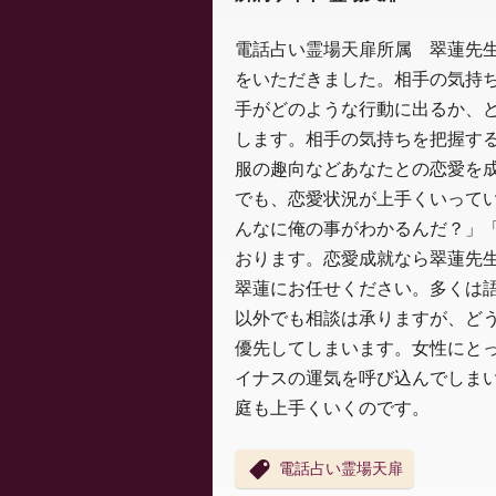
電話占い霊場天扉所属 翠蓮先
をいただきました。相手の気持
手がどのような行動に出るか、
します。相手の気持ちを把握す
服の趣向などあなたとの恋愛を
でも、恋愛状況が上手くいって
んなに俺の事がわかるんだ？」
おります。恋愛成就なら翠蓮先
翠蓮にお任せください。多くは
以外でも相談は承りますが、ど
優先してしまいます。女性にと
イナスの運気を呼び込んでしま
庭も上手くいくのです。
電話占い霊場天扉