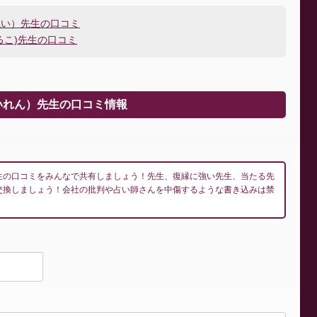
ねい）先生の口コミ
るこ)先生の口コミ
いれん）先生の口コミ情報
生の口コミをみんなで共有しましょう！先生、復縁に強い先生、当たる先
交換しましょう！会社の批判や占い師さんを中傷するような書き込みは禁