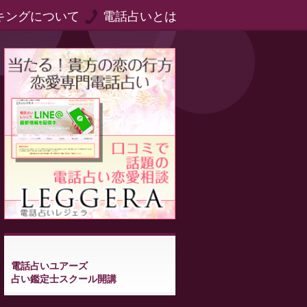
キングについて
電話占いとは
電話占いユアーズ
占い鑑定士スクール開講