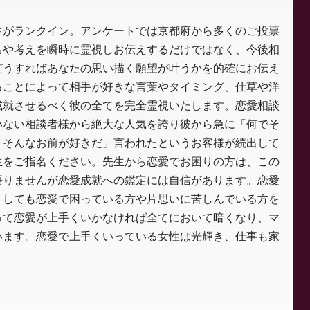
生がランクイン。アンケートでは京都府から多くのご投票
ちや考えを瞬時に霊視しお伝えするだけではなく、今後相
どうすればあなたの思い描く願望が叶うかを的確にお伝え
ることによって相手が好きな言葉やタイミング、仕草や洋
成就させるべく彼の全てを完全霊視いたします。恋愛相談
いない相談者様から絶大な人気を誇り彼から急に「何でそ
「そんなお前が好きだ」言われたというお客様が続出して
生をご指名ください。先生から恋愛でお困りの方は、この
語りませんが恋愛成就への鑑定には自信があります。恋愛
うしても恋愛で困っている方や片思いに苦しんでいる方を
って恋愛が上手くいかなければ全てにおいて暗くなり、マ
います。恋愛で上手くいっている女性は光輝き、仕事も家