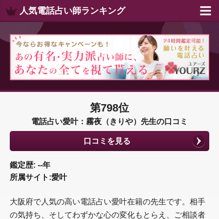
人気電話占い師ランキング
第798位
電話占い愛叶：霧夜（きりや）先生の口コミ
口コミを見る
鑑定歴: --年
所属サイト:愛叶
大阪府で人気の高い電話占い愛叶在籍の先生です。相手
の気持ち、そしてわずかな心の変化もとらえ、ご相談者