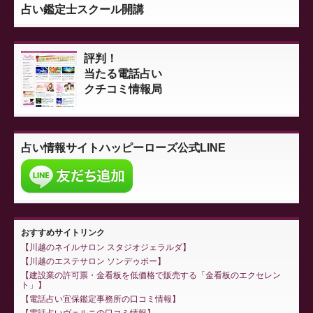
占い鑑定士スクール開講
評判！
当たる電話占い
クチコミ情報局
占い情報サイト
ハッピーローズ公式LINE
おすすめサイトリンク
川越のネイルサロン スタジオジェラルダ
川越のエステサロン ソンデゥボー
建設業の許可票・金看板を低価格で販売する「金看板のエクセレン
ト」
電話占い宜保鑑定事務所の口コミ情報
電話占いヴェルニの口コミ情報