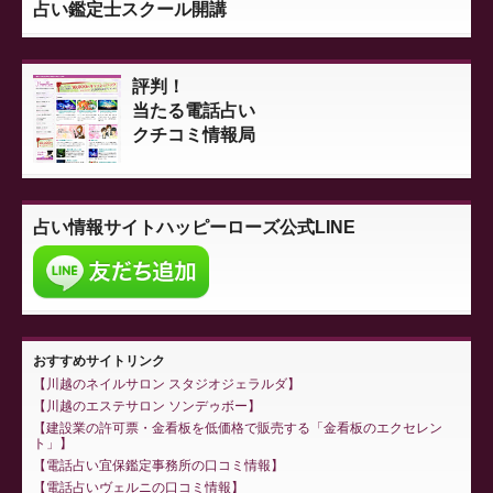
占い鑑定士スクール開講
評判！
当たる電話占い
クチコミ情報局
占い情報サイト
ハッピーローズ公式LINE
おすすめサイトリンク
川越のネイルサロン スタジオジェラルダ
川越のエステサロン ソンデゥボー
建設業の許可票・金看板を低価格で販売する「金看板のエクセレン
ト」
電話占い宜保鑑定事務所の口コミ情報
電話占いヴェルニの口コミ情報