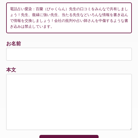
電話占い愛染：百蘭（びゃくらん）先生の口コミをみんなで共有しまし
ょう！先生、復縁に強い先生、当たる先生などいろんな情報を書き込ん
で情報を交換しましょう！会社の批判や占い師さんを中傷するような書
き込みは禁止しています。
お名前
本文