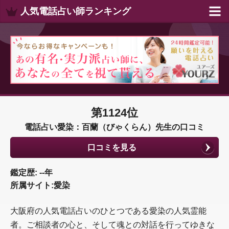
人気電話占い師ランキング
第1124位
電話占い愛染：百蘭（びゃくらん）先生の口コミ
口コミを見る
鑑定歴: --年
所属サイト:愛染
大阪府の人気電話占いのひとつである愛染の人気霊能
者。ご相談者の心と、そして魂との対話を行ってゆきな