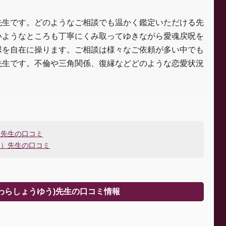
先生です。どのようなご相談でも温かく鑑定いただける先
いようなところも丁寧にくみ取ってゆきながら愛魂戻呪を
縁を自在に操ります。ご相談は様々なご依頼が多い中でも
先生です。不倫や三角関係、復縁などどのような恋愛状況
）先生の口コミ
つ）先生の口コミ
わらしょうゆう)先生の口コミ情報