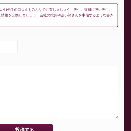
ゆう)先生の口コミをみんなで共有しましょう！先生、復縁に強い先生、
で情報を交換しましょう！会社の批判や占い師さんを中傷するような書き