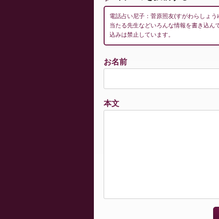
電話占い尼子：菅原照友(すがわらしょう
当たる先生などいろんな情報を書き込ん
込みは禁止しています。
お名前
本文