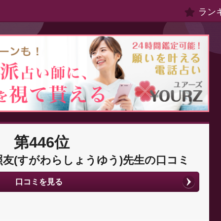
ラン
第446位
友(すがわらしょうゆう)先生の口コミ
口コミを見る