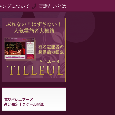
キングについて
電話占いとは
電話占いユアーズ
占い鑑定士スクール開講